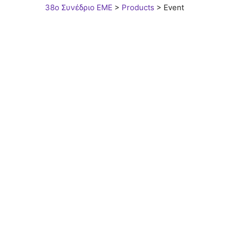
38ο Συνέδριο ΕΜΕ
>
Products
>
Event