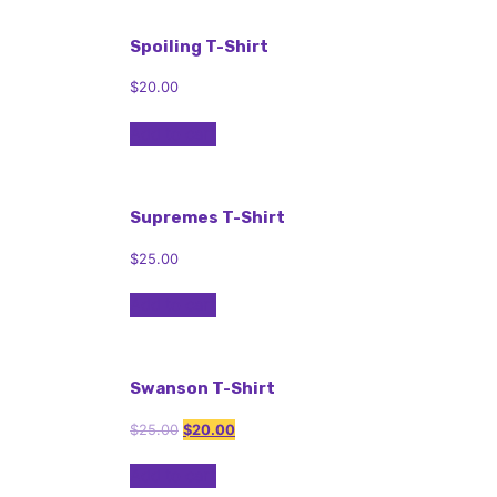
Spoiling T-Shirt
$
20.00
Add to cart
Supremes T-Shirt
$
25.00
Add to cart
Swanson T-Shirt
$
25.00
$
20.00
Add to cart