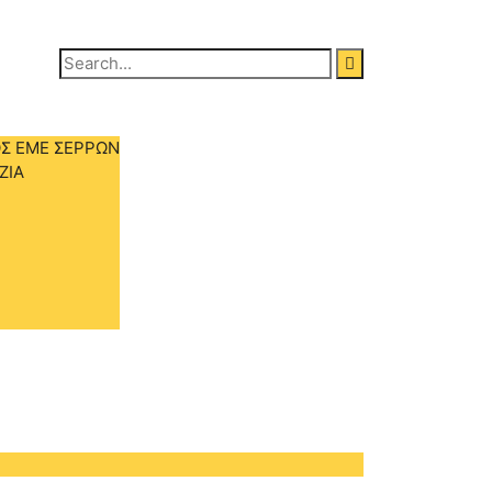
Search
for:
Σ ΕΜΕ ΣΕΡΡΩΝ
ΖΙΑ