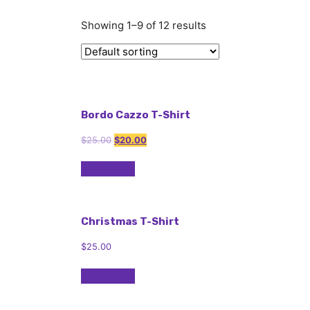
Showing 1–9 of 12 results
Bordo Cazzo T-Shirt
$
25.00
$
20.00
Add to cart
Christmas T-Shirt
$
25.00
Add to cart