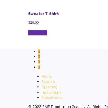
Sweater T-Shirt
$
20.00
Add to cart
Home
Σχετικά
Ομιλητές
Πρόγραμμα
Επικοινωνία
© 2023 ΕΜΕ Παράρτημα Σερρών. All Rights R