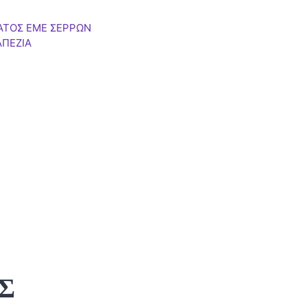
ΑΤΟΣ ΕΜΕ ΣΕΡΡΩΝ
ΑΠΕΖΙΑ
Σ