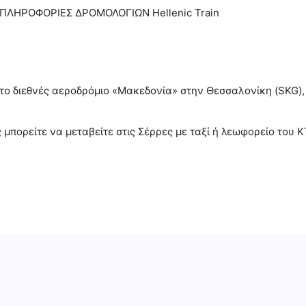
ΠΛΗΡΟΦΟΡΙΕΣ ΔΡΟΜΟΛΟΓΙΩΝ Hellenic Train
 το διεθνές αεροδρόμιο «Μακεδονία» στην Θεσσαλονίκη (SKG), 
μπορείτε να μεταβείτε στις Σέρρες με ταξί ή λεωφορείο του