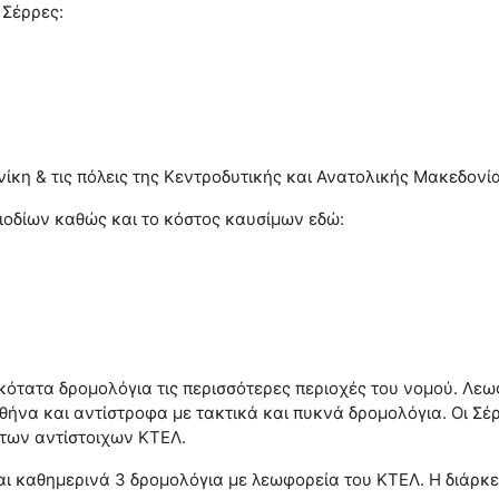
 Σέρρες:
ίκη & τις πόλεις της Κεντροδυτικής και Ανατολικής Μακεδονία
 διοδίων καθώς και το κόστος καυσίμων εδώ:
κότατα δρομολόγια τις περισσότερες περιοχές του νομού. Λε
ήνα και αντίστροφα με τακτικά και πυκνά δρομολόγια. Οι Σέ
 των αντίστοιχων ΚΤΕΛ.
αι καθημερινά 3 δρομολόγια με λεωφορεία του ΚΤΕΛ. Η διάρκει