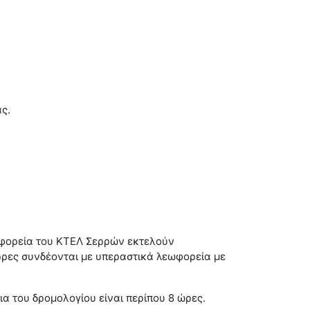
ς.
ωφορεία του ΚΤΕΛ Σερρών εκτελούν
ρρες συνδέονται με υπεραστικά λεωφορεία με
α του δρομολογίου είναι περίπου 8 ώρες.