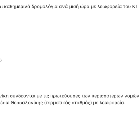
ι καθημερινά δρομολόγια ανά μισή ώρα με λεωφορεία του ΚΤΕΛ
0
λονίκη συνδέονται με τις πρωτεύουσες των περισσότερων νομών
ι μέσω Θεσσαλονίκης (τερματικός σταθμός) με λεωφορεία.