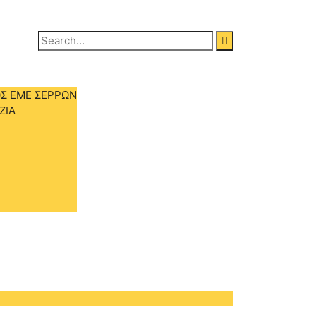
Search
for:
Σ ΕΜΕ ΣΕΡΡΩΝ
ΖΙΑ