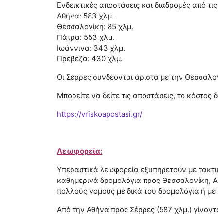
Ενδεικτικές αποστάσεις και διαδρομές από τις
Αθήνα: 583 χλμ.
Θεσσαλονίκη: 85 χλμ.
Πάτρα: 553 χλμ.
Ιωάννινα: 343 χλμ.
Πρέβεζα: 430 χλμ.
Οι Σέρρες συνδέονται άριστα με την Θεσσαλον
Μπορείτε να δείτε τις αποστάσεις, το κόστος
https://vriskoapostasi.gr/
Λεωφορεία:
Υπεραστικά λεωφορεία εξυπηρετούν με τακτι
καθημερινά δρομολόγια προς Θεσσαλονίκη, Αθ
πολλούς νομούς με δικά του δρομολόγια ή με
Από την Αθήνα προς Σέρρες (587 χλμ.) γίνοντ