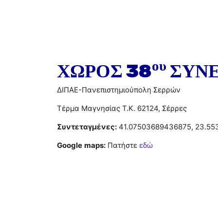
ου
ΧΩΡΟΣ 38
ΣΥΝΕ
ΔΙΠΑΕ-Πανεπιστημιούπολη Σερρών
Τέρμα Μαγνησίας T.K. 62124, Σέρρες
Συντεταγμένες:
41.07503689436875, 23.55
Google
maps
:
Πατήστε
εδώ