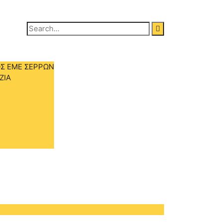
Search
for:
Σ ΕΜΕ ΣΕΡΡΩΝ
ΖΙΑ