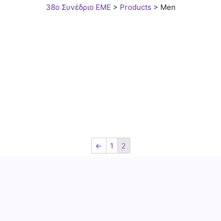
38ο Συνέδριο ΕΜΕ
>
Products
>
Men
←
1
2