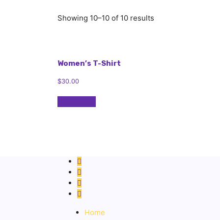
Showing 10–10 of 10 results
Women’s T-Shirt
$
30.00
Add to cart
Home