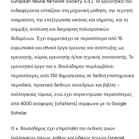
European Neural Network Society, κ.α.). Τα ερευνητικά του
ενδιαφέροντα εστιάζουν στη μηχανική μάθηση, την τεχνητή
νοημοσύνη, την επεξεργασία εικόνας και σήματος, και τη
σύμμιξη, ανάλυση και διαχείριση πολυτροπικών
δεδομένων. Έχει συμμετάσχει σε περισσότερα από 15
ευρωπαϊκά και εθνικά έργα έρευνας και ανάπτυξης ως
ερευνητής, κύριος ερευνητής ή/και τεχνικός συντονιστής. Το
ερευνητικό έργο του κ. Βουλόδημου περιλαμβάνει
περισσότερες από 130 δημοσιεύσεις σε διεθνή επιστημονικά
περιοδικά, πρακτικά διεθνών συνεδρίων και βιβλία –
συλλογικούς τόμους, ενώ έχει συγκεντρώσει περισσότερες
από 4000 αναφορές (citations) σύμφωνα με το Google
Scholar.
Ο κ. Βουλόδημος έχει επιμεληθεί την έκδοση τριών
συλλογικών τόμων, καθώς και ειδικών τευχών (special