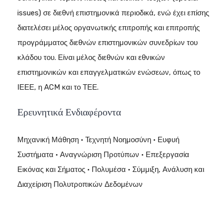
issues) σε διεθνή επιστημονικά περιοδικά, ενώ έχει επίσης
διατελέσει μέλος οργανωτικής επιτροπής και επιτροπής
προγράμματος διεθνών επιστημονικών συνεδρίων του
κλάδου του. Είναι μέλος διεθνών και εθνικών
επιστημονικών και επαγγελματικών ενώσεων, όπως το
ΙΕΕΕ, η ACM και το ΤΕΕ.
Ερευνητικά Ενδιαφέροντα
Μηχανική Μάθηση • Τεχνητή Νοημοσύνη • Ευφυή
Συστήματα • Αναγνώριση Προτύπων • Επεξεργασία
Εικόνας και Σήματος • Πολυμέσα • Σύμμιξη, Ανάλυση και
Διαχείριση Πολυτροπικών Δεδομένων