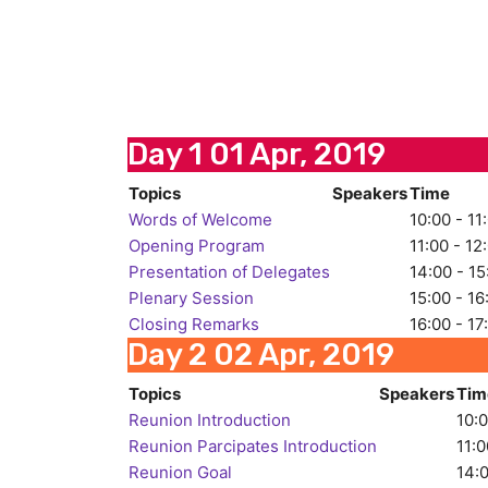
Day 1
01 Apr, 2019
Topics
Speakers
Time
Words of Welcome
10:00 - 11
Opening Program
11:00 - 12
Presentation of Delegates
14:00 - 15
Plenary Session
15:00 - 16
Closing Remarks
16:00 - 17
Day 2
02 Apr, 2019
Topics
Speakers
Tim
Reunion Introduction
10:0
Reunion Parcipates Introduction
11:0
Reunion Goal
14:0