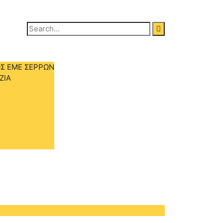
Search
for:
Σ ΕΜΕ ΣΕΡΡΩΝ
ΖΙΑ